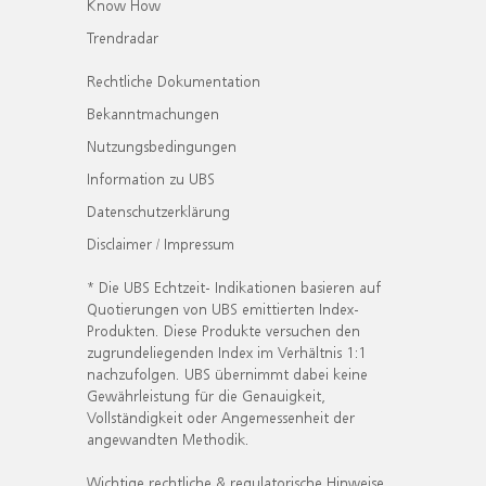
Know How
Trendradar
Rechtliche Dokumentation
Bekanntmachungen
Nutzungsbedingungen
Information zu UBS
Datenschutzerklärung
Disclaimer / Impressum
* Die UBS Echtzeit- Indikationen basieren auf
Quotierungen von UBS emittierten Index-
Produkten. Diese Produkte versuchen den
zugrundeliegenden Index im Verhältnis 1:1
nachzufolgen. UBS übernimmt dabei keine
Gewährleistung für die Genauigkeit,
Vollständigkeit oder Angemessenheit der
angewandten Methodik.
Wichtige rechtliche & regulatorische Hinweise.