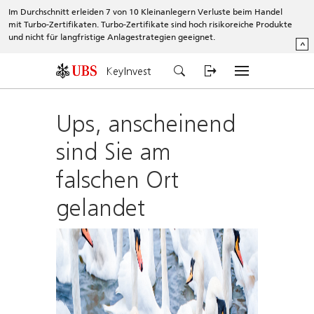
Im Durchschnitt erleiden 7 von 10 Kleinanlegern Verluste beim Handel
mit Turbo-Zertifikaten. Turbo-Zertifikate sind hoch risikoreiche Produkte
und nicht für langfristige Anlagestrategien geeignet.
^
KeyInvest
Ups, anscheinend
sind Sie am
falschen Ort
gelandet