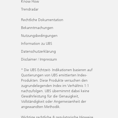
Know How
Trendradar
Rechtliche Dokumentation
Bekanntmachungen
Nutzungsbedingungen
Information zu UBS
Datenschutzerklärung
Disclaimer / Impressum
* Die UBS Echtzeit- Indikationen basieren auf
Quotierungen von UBS emittierten Index-
Produkten. Diese Produkte versuchen den
zugrundeliegenden Index im Verhältnis 1:1
nachzufolgen. UBS übernimmt dabei keine
Gewährleistung für die Genauigkeit,
Vollständigkeit oder Angemessenheit der
angewandten Methodik.
Wichtige rechtliche & regulatorische Hinweise.