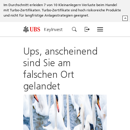
Im Durchschnitt erleiden 7 von 10 Kleinanlegern Verluste beim Handel
mit Turbo-Zertifikaten. Turbo-Zertifikate sind hoch risikoreiche Produkte
und nicht für langfristige Anlagestrategien geeignet.
^
KeyInvest
Ups, anscheinend
sind Sie am
falschen Ort
gelandet