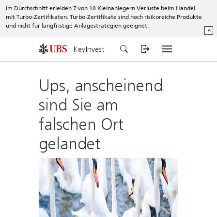
Im Durchschnitt erleiden 7 von 10 Kleinanlegern Verluste beim Handel
mit Turbo-Zertifikaten. Turbo-Zertifikate sind hoch risikoreiche Produkte
und nicht für langfristige Anlagestrategien geeignet.
^
KeyInvest
Ups, anscheinend
sind Sie am
falschen Ort
gelandet