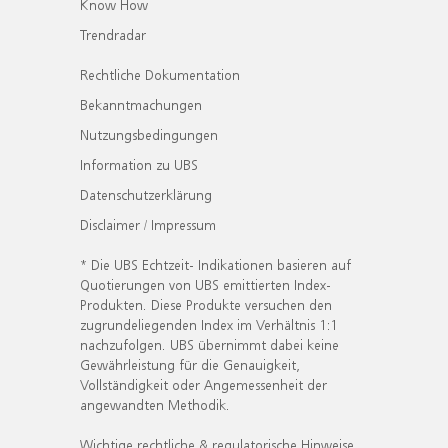
Know How
Trendradar
Rechtliche Dokumentation
Bekanntmachungen
Nutzungsbedingungen
Information zu UBS
Datenschutzerklärung
Disclaimer / Impressum
* Die UBS Echtzeit- Indikationen basieren auf
Quotierungen von UBS emittierten Index-
Produkten. Diese Produkte versuchen den
zugrundeliegenden Index im Verhältnis 1:1
nachzufolgen. UBS übernimmt dabei keine
Gewährleistung für die Genauigkeit,
Vollständigkeit oder Angemessenheit der
angewandten Methodik.
Wichtige rechtliche & regulatorische Hinweise.