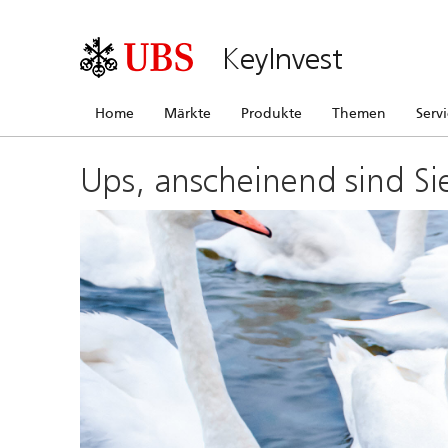
KeyInvest
Home
Märkte
Produkte
Themen
Serv
Ups, anscheinend sind Si