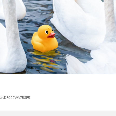
x/isin/DE000WA7B8E5