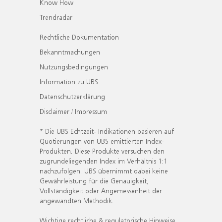
Know How
Trendradar
Rechtliche Dokumentation
Bekanntmachungen
Nutzungsbedingungen
Information zu UBS
Datenschutzerklärung
Disclaimer / Impressum
* Die UBS Echtzeit- Indikationen basieren auf
Quotierungen von UBS emittierten Index-
Produkten. Diese Produkte versuchen den
zugrundeliegenden Index im Verhältnis 1:1
nachzufolgen. UBS übernimmt dabei keine
Gewährleistung für die Genauigkeit,
Vollständigkeit oder Angemessenheit der
angewandten Methodik.
Wichtige rechtliche & regulatorische Hinweise.