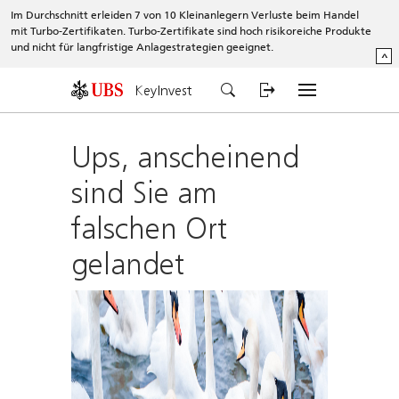
Im Durchschnitt erleiden 7 von 10 Kleinanlegern Verluste beim Handel
mit Turbo-Zertifikaten. Turbo-Zertifikate sind hoch risikoreiche Produkte
und nicht für langfristige Anlagestrategien geeignet.
^
KeyInvest
Ups, anscheinend
sind Sie am
falschen Ort
gelandet