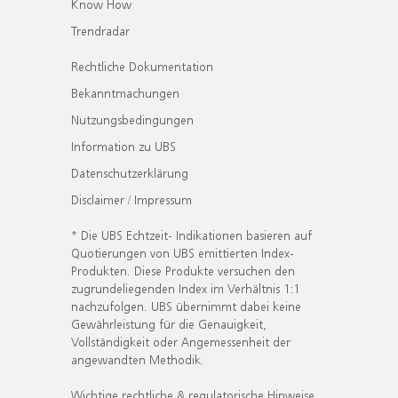
Know How
Trendradar
Rechtliche Dokumentation
Bekanntmachungen
Nutzungsbedingungen
Information zu UBS
Datenschutzerklärung
Disclaimer / Impressum
* Die UBS Echtzeit- Indikationen basieren auf
Quotierungen von UBS emittierten Index-
Produkten. Diese Produkte versuchen den
zugrundeliegenden Index im Verhältnis 1:1
nachzufolgen. UBS übernimmt dabei keine
Gewährleistung für die Genauigkeit,
Vollständigkeit oder Angemessenheit der
angewandten Methodik.
Wichtige rechtliche & regulatorische Hinweise.