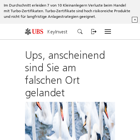
Im Durchschnitt erleiden 7 von 10 Kleinanlegern Verluste beim Handel
mit Turbo-Zertifikaten. Turbo-Zertifikate sind hoch risikoreiche Produkte
und nicht für langfristige Anlagestrategien geeignet.
^
KeyInvest
Ups, anscheinend
sind Sie am
falschen Ort
gelandet