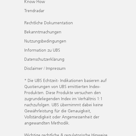
Know How
Trendradar
Rechtliche Dokumentation
Bekanntmachungen
Nutzungsbedingungen
Information zu UBS
Datenschutzerklärung
Disclaimer / Impressum
* Die UBS Echtzeit- Indikationen basieren auf
Quotierungen von UBS emittierten Index-
Produkten. Diese Produkte versuchen den
zugrundeliegenden Index im Verhältnis 1:1
nachzufolgen. UBS übernimmt dabei keine
Gewährleistung für die Genauigkeit,
Vollständigkeit oder Angemessenheit der
angewandten Methodik.
Wichtige rechtliche & regulatorische Hinweise.