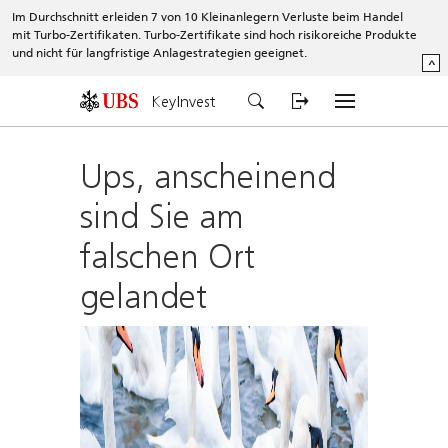
Im Durchschnitt erleiden 7 von 10 Kleinanlegern Verluste beim Handel
mit Turbo-Zertifikaten. Turbo-Zertifikate sind hoch risikoreiche Produkte
und nicht für langfristige Anlagestrategien geeignet.
^
KeyInvest
Ups, anscheinend
sind Sie am
falschen Ort
gelandet