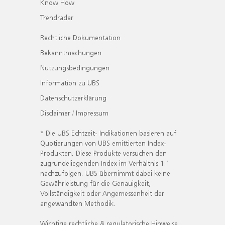
Know How
Trendradar
Rechtliche Dokumentation
Bekanntmachungen
Nutzungsbedingungen
Information zu UBS
Datenschutzerklärung
Disclaimer / Impressum
* Die UBS Echtzeit- Indikationen basieren auf
Quotierungen von UBS emittierten Index-
Produkten. Diese Produkte versuchen den
zugrundeliegenden Index im Verhältnis 1:1
nachzufolgen. UBS übernimmt dabei keine
Gewährleistung für die Genauigkeit,
Vollständigkeit oder Angemessenheit der
angewandten Methodik.
Wichtige rechtliche & regulatorische Hinweise.