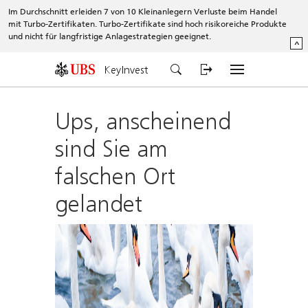
Im Durchschnitt erleiden 7 von 10 Kleinanlegern Verluste beim Handel
mit Turbo-Zertifikaten. Turbo-Zertifikate sind hoch risikoreiche Produkte
und nicht für langfristige Anlagestrategien geeignet.
^
KeyInvest
Ups, anscheinend
sind Sie am
falschen Ort
gelandet