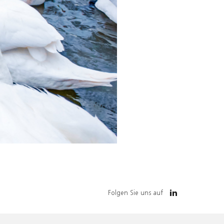
Folgen Sie uns auf