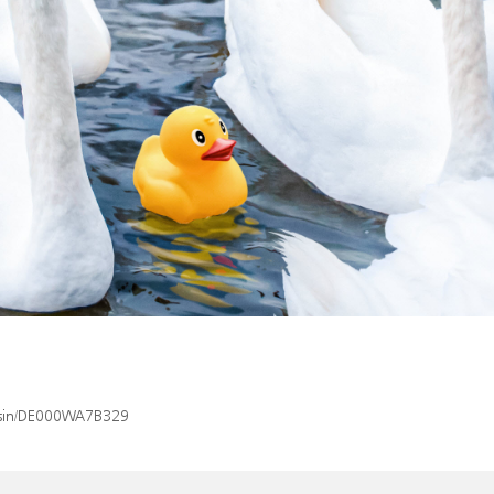
x/isin/DE000WA7B329