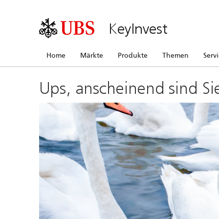
KeyInvest
Home
Märkte
Produkte
Themen
Serv
Ups, anscheinend sind Si