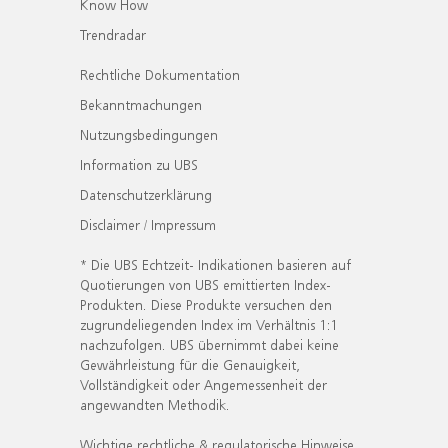
Know How
Trendradar
Rechtliche Dokumentation
Bekanntmachungen
Nutzungsbedingungen
Information zu UBS
Datenschutzerklärung
Disclaimer / Impressum
* Die UBS Echtzeit- Indikationen basieren auf
Quotierungen von UBS emittierten Index-
Produkten. Diese Produkte versuchen den
zugrundeliegenden Index im Verhältnis 1:1
nachzufolgen. UBS übernimmt dabei keine
Gewährleistung für die Genauigkeit,
Vollständigkeit oder Angemessenheit der
angewandten Methodik.
Wichtige rechtliche & regulatorische Hinweise.