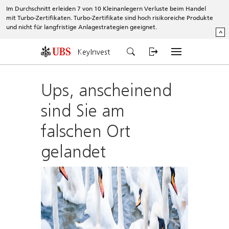
Im Durchschnitt erleiden 7 von 10 Kleinanlegern Verluste beim Handel
mit Turbo-Zertifikaten. Turbo-Zertifikate sind hoch risikoreiche Produkte
und nicht für langfristige Anlagestrategien geeignet.
^
KeyInvest
Ups, anscheinend
sind Sie am
falschen Ort
gelandet