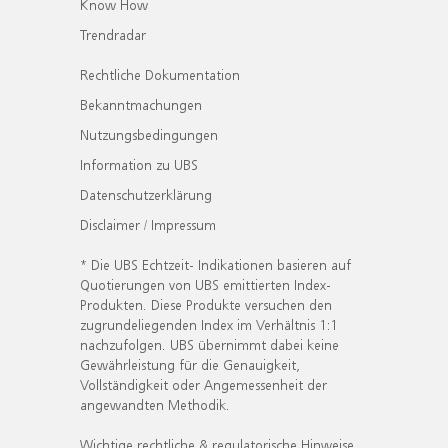
Know How
Trendradar
Rechtliche Dokumentation
Bekanntmachungen
Nutzungsbedingungen
Information zu UBS
Datenschutzerklärung
Disclaimer / Impressum
* Die UBS Echtzeit- Indikationen basieren auf
Quotierungen von UBS emittierten Index-
Produkten. Diese Produkte versuchen den
zugrundeliegenden Index im Verhältnis 1:1
nachzufolgen. UBS übernimmt dabei keine
Gewährleistung für die Genauigkeit,
Vollständigkeit oder Angemessenheit der
angewandten Methodik.
Wichtige rechtliche & regulatorische Hinweise.