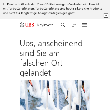
Im Durchschnitt erleiden 7 von 10 Kleinanlegern Verluste beim Handel
mit Turbo-Zertifikaten. Turbo-Zertifikate sind hoch risikoreiche Produkte
und nicht für langfristige Anlagestrategien geeignet.
^
KeyInvest
Ups, anscheinend
sind Sie am
falschen Ort
gelandet