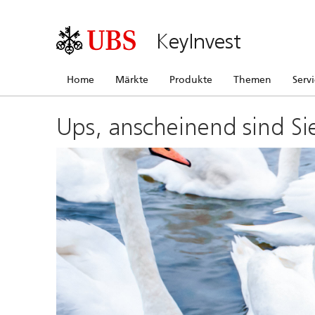
KeyInvest
Home
Märkte
Produkte
Themen
Serv
Ups, anscheinend sind Si