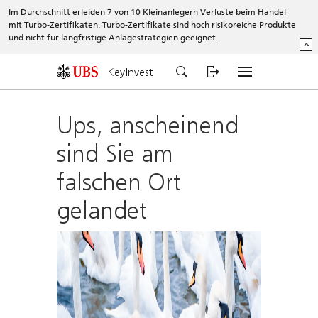
Im Durchschnitt erleiden 7 von 10 Kleinanlegern Verluste beim Handel
mit Turbo-Zertifikaten. Turbo-Zertifikate sind hoch risikoreiche Produkte
und nicht für langfristige Anlagestrategien geeignet.
^
KeyInvest
Ups, anscheinend
sind Sie am
falschen Ort
gelandet