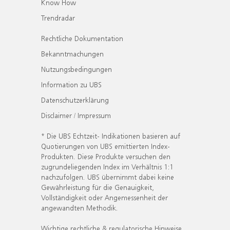
Know How
Trendradar
Rechtliche Dokumentation
Bekanntmachungen
Nutzungsbedingungen
Information zu UBS
Datenschutzerklärung
Disclaimer / Impressum
* Die UBS Echtzeit- Indikationen basieren auf
Quotierungen von UBS emittierten Index-
Produkten. Diese Produkte versuchen den
zugrundeliegenden Index im Verhältnis 1:1
nachzufolgen. UBS übernimmt dabei keine
Gewährleistung für die Genauigkeit,
Vollständigkeit oder Angemessenheit der
angewandten Methodik.
Wichtige rechtliche & regulatorische Hinweise.