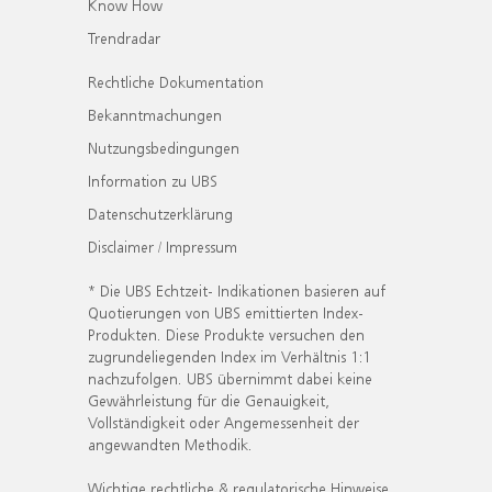
Know How
Trendradar
Rechtliche Dokumentation
Bekanntmachungen
Nutzungsbedingungen
Information zu UBS
Datenschutzerklärung
Disclaimer / Impressum
* Die UBS Echtzeit- Indikationen basieren auf
Quotierungen von UBS emittierten Index-
Produkten. Diese Produkte versuchen den
zugrundeliegenden Index im Verhältnis 1:1
nachzufolgen. UBS übernimmt dabei keine
Gewährleistung für die Genauigkeit,
Vollständigkeit oder Angemessenheit der
angewandten Methodik.
Wichtige rechtliche & regulatorische Hinweise.