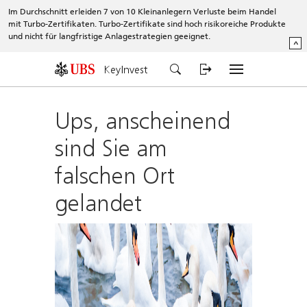
Im Durchschnitt erleiden 7 von 10 Kleinanlegern Verluste beim Handel
mit Turbo-Zertifikaten. Turbo-Zertifikate sind hoch risikoreiche Produkte
und nicht für langfristige Anlagestrategien geeignet.
^
KeyInvest
Ups, anscheinend
sind Sie am
falschen Ort
gelandet