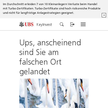
Im Durchschnitt erleiden 7 von 10 Kleinanlegern Verluste beim Handel
mit Turbo-Zertifikaten. Turbo-Zertifikate sind hoch risikoreiche Produkte
und nicht für langfristige Anlagestrategien geeignet.
^
KeyInvest
Ups, anscheinend
sind Sie am
falschen Ort
gelandet