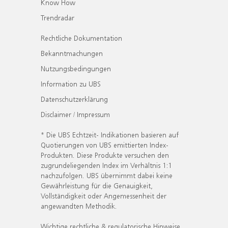
Know How
Trendradar
Rechtliche Dokumentation
Bekanntmachungen
Nutzungsbedingungen
Information zu UBS
Datenschutzerklärung
Disclaimer / Impressum
* Die UBS Echtzeit- Indikationen basieren auf
Quotierungen von UBS emittierten Index-
Produkten. Diese Produkte versuchen den
zugrundeliegenden Index im Verhältnis 1:1
nachzufolgen. UBS übernimmt dabei keine
Gewährleistung für die Genauigkeit,
Vollständigkeit oder Angemessenheit der
angewandten Methodik.
Wichtige rechtliche & regulatorische Hinweise.