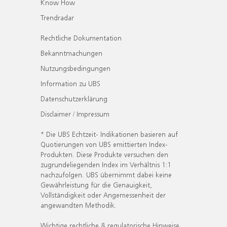
Know How
Trendradar
Rechtliche Dokumentation
Bekanntmachungen
Nutzungsbedingungen
Information zu UBS
Datenschutzerklärung
Disclaimer / Impressum
* Die UBS Echtzeit- Indikationen basieren auf
Quotierungen von UBS emittierten Index-
Produkten. Diese Produkte versuchen den
zugrundeliegenden Index im Verhältnis 1:1
nachzufolgen. UBS übernimmt dabei keine
Gewährleistung für die Genauigkeit,
Vollständigkeit oder Angemessenheit der
angewandten Methodik.
Wichtige rechtliche & regulatorische Hinweise.