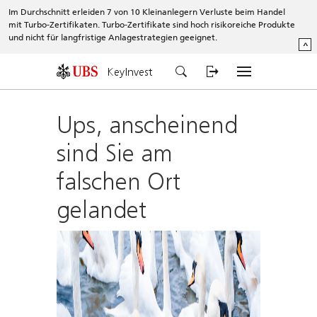
Im Durchschnitt erleiden 7 von 10 Kleinanlegern Verluste beim Handel
mit Turbo-Zertifikaten. Turbo-Zertifikate sind hoch risikoreiche Produkte
und nicht für langfristige Anlagestrategien geeignet.
^
KeyInvest
Ups, anscheinend
sind Sie am
falschen Ort
gelandet