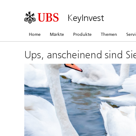
KeyInvest
Home
Märkte
Produkte
Themen
Serv
Ups, anscheinend sind Si