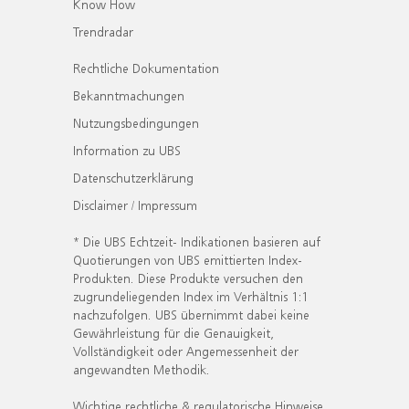
Know How
Trendradar
Rechtliche Dokumentation
Bekanntmachungen
Nutzungsbedingungen
Information zu UBS
Datenschutzerklärung
Disclaimer / Impressum
* Die UBS Echtzeit- Indikationen basieren auf
Quotierungen von UBS emittierten Index-
Produkten. Diese Produkte versuchen den
zugrundeliegenden Index im Verhältnis 1:1
nachzufolgen. UBS übernimmt dabei keine
Gewährleistung für die Genauigkeit,
Vollständigkeit oder Angemessenheit der
angewandten Methodik.
Wichtige rechtliche & regulatorische Hinweise.