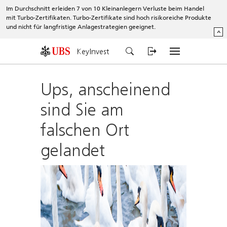
Im Durchschnitt erleiden 7 von 10 Kleinanlegern Verluste beim Handel
mit Turbo-Zertifikaten. Turbo-Zertifikate sind hoch risikoreiche Produkte
und nicht für langfristige Anlagestrategien geeignet.
^
KeyInvest
Ups, anscheinend
sind Sie am
falschen Ort
gelandet