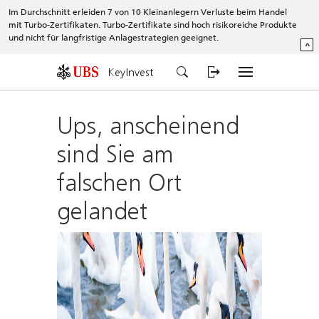
Im Durchschnitt erleiden 7 von 10 Kleinanlegern Verluste beim Handel
mit Turbo-Zertifikaten. Turbo-Zertifikate sind hoch risikoreiche Produkte
und nicht für langfristige Anlagestrategien geeignet.
^
KeyInvest
Ups, anscheinend
sind Sie am
falschen Ort
gelandet