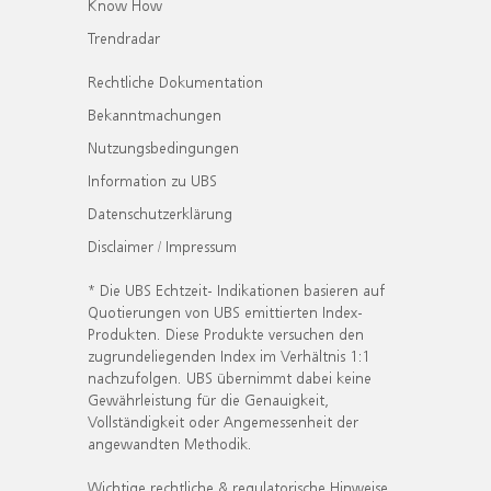
Know How
Trendradar
Rechtliche Dokumentation
Bekanntmachungen
Nutzungsbedingungen
Information zu UBS
Datenschutzerklärung
Disclaimer / Impressum
* Die UBS Echtzeit- Indikationen basieren auf
Quotierungen von UBS emittierten Index-
Produkten. Diese Produkte versuchen den
zugrundeliegenden Index im Verhältnis 1:1
nachzufolgen. UBS übernimmt dabei keine
Gewährleistung für die Genauigkeit,
Vollständigkeit oder Angemessenheit der
angewandten Methodik.
Wichtige rechtliche & regulatorische Hinweise.