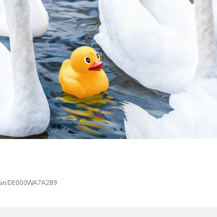
x/isin/DE000WA7A289