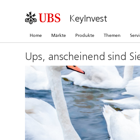
KeyInvest
Home
Märkte
Produkte
Themen
Serv
Ups, anscheinend sind Si