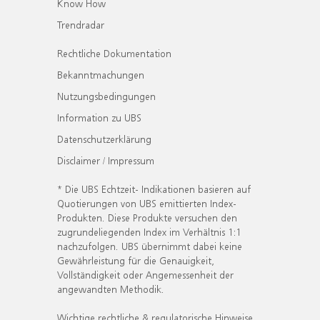
Know How
Trendradar
Rechtliche Dokumentation
Bekanntmachungen
Nutzungsbedingungen
Information zu UBS
Datenschutzerklärung
Disclaimer / Impressum
* Die UBS Echtzeit- Indikationen basieren auf
Quotierungen von UBS emittierten Index-
Produkten. Diese Produkte versuchen den
zugrundeliegenden Index im Verhältnis 1:1
nachzufolgen. UBS übernimmt dabei keine
Gewährleistung für die Genauigkeit,
Vollständigkeit oder Angemessenheit der
angewandten Methodik.
Wichtige rechtliche & regulatorische Hinweise.