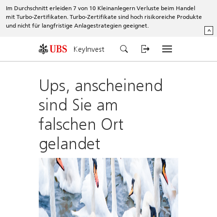
Im Durchschnitt erleiden 7 von 10 Kleinanlegern Verluste beim Handel
mit Turbo-Zertifikaten. Turbo-Zertifikate sind hoch risikoreiche Produkte
und nicht für langfristige Anlagestrategien geeignet.
^
KeyInvest
Ups, anscheinend
sind Sie am
falschen Ort
gelandet