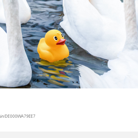
x/isin/DE000WA79EE7