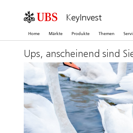
KeyInvest
Home
Märkte
Produkte
Themen
Serv
Ups, anscheinend sind Si