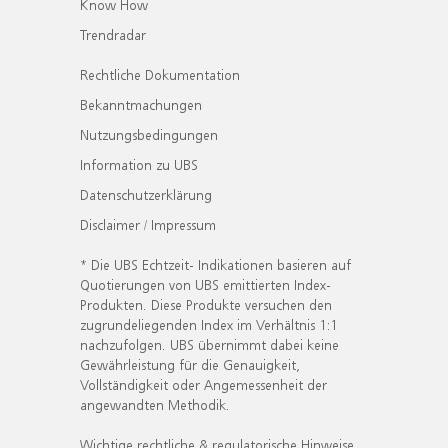
Know How
Trendradar
Rechtliche Dokumentation
Bekanntmachungen
Nutzungsbedingungen
Information zu UBS
Datenschutzerklärung
Disclaimer / Impressum
* Die UBS Echtzeit- Indikationen basieren auf
Quotierungen von UBS emittierten Index-
Produkten. Diese Produkte versuchen den
zugrundeliegenden Index im Verhältnis 1:1
nachzufolgen. UBS übernimmt dabei keine
Gewährleistung für die Genauigkeit,
Vollständigkeit oder Angemessenheit der
angewandten Methodik.
Wichtige rechtliche & regulatorische Hinweise.