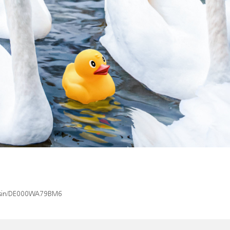
ex/isin/DE000WA79BM6