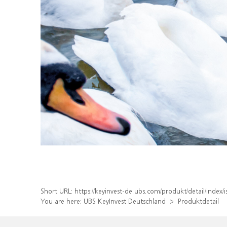
Short URL:
https://keyinvest-de.ubs.com/produkt/detail/ind
You are here:
UBS KeyInvest Deutschland
Produktdetail