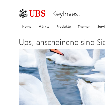
KeyInvest
Home
Märkte
Produkte
Themen
Serv
Ups, anscheinend sind Si