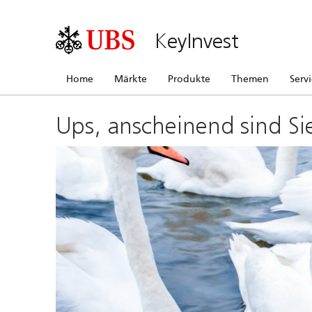
KeyInvest
Home
Märkte
Produkte
Themen
Serv
Ups, anscheinend sind Si