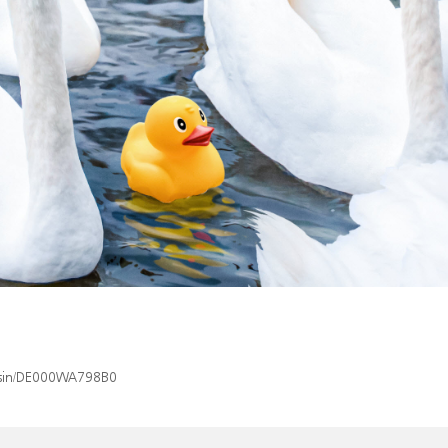
x/isin/DE000WA798B0