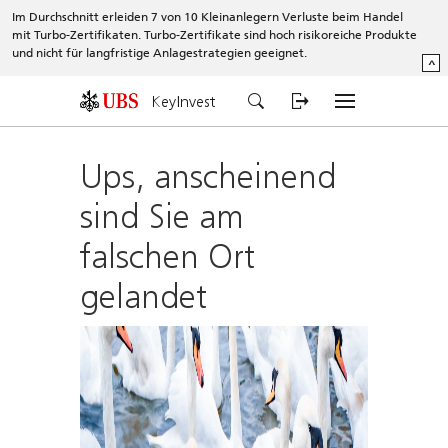
Im Durchschnitt erleiden 7 von 10 Kleinanlegern Verluste beim Handel
mit Turbo-Zertifikaten. Turbo-Zertifikate sind hoch risikoreiche Produkte
und nicht für langfristige Anlagestrategien geeignet.
^
KeyInvest
Ups, anscheinend
sind Sie am
falschen Ort
gelandet