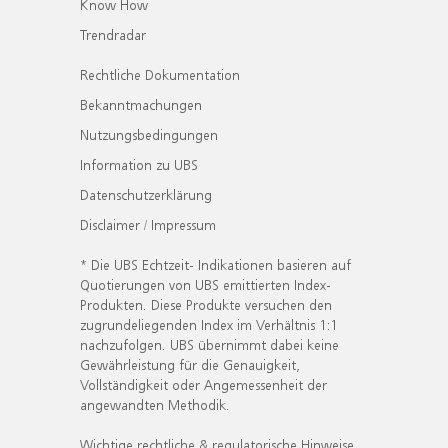
Know How
Trendradar
Rechtliche Dokumentation
Bekanntmachungen
Nutzungsbedingungen
Information zu UBS
Datenschutzerklärung
Disclaimer / Impressum
* Die UBS Echtzeit- Indikationen basieren auf
Quotierungen von UBS emittierten Index-
Produkten. Diese Produkte versuchen den
zugrundeliegenden Index im Verhältnis 1:1
nachzufolgen. UBS übernimmt dabei keine
Gewährleistung für die Genauigkeit,
Vollständigkeit oder Angemessenheit der
angewandten Methodik.
Wichtige rechtliche & regulatorische Hinweise.