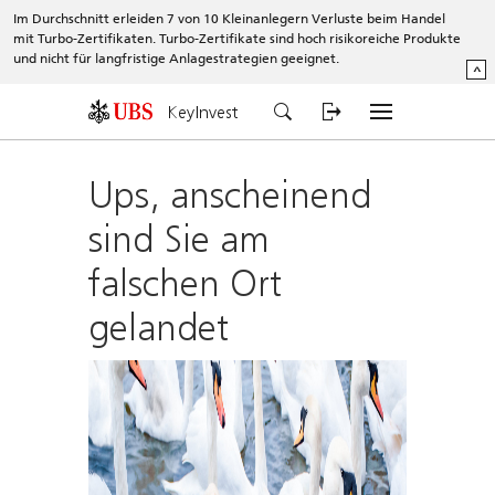
Im Durchschnitt erleiden 7 von 10 Kleinanlegern Verluste beim Handel
mit Turbo-Zertifikaten. Turbo-Zertifikate sind hoch risikoreiche Produkte
und nicht für langfristige Anlagestrategien geeignet.
^
KeyInvest
Ups, anscheinend
sind Sie am
falschen Ort
gelandet