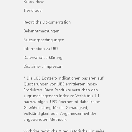
Know How
Trendradar
Rechtliche Dokumentation
Bekanntmachungen
Nutzungsbedingungen
Information zu UBS
Datenschutzerklärung
Disclaimer / Impressum
* Die UBS Echtzeit- Indikationen basieren auf
Quotierungen von UBS emittierten Index-
Produkten. Diese Produkte versuchen den
zugrundeliegenden Index im Verhältnis 1:1
nachzufolgen. UBS übernimmt dabei keine
Gewährleistung für die Genauigkeit,
Vollständigkeit oder Angemessenheit der
angewandten Methodik.
Wichtige rechtliche & regulatorische Hinweise.