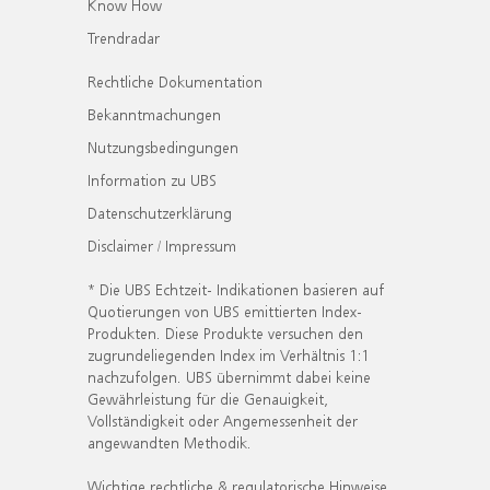
Know How
Trendradar
Rechtliche Dokumentation
Bekanntmachungen
Nutzungsbedingungen
Information zu UBS
Datenschutzerklärung
Disclaimer / Impressum
* Die UBS Echtzeit- Indikationen basieren auf
Quotierungen von UBS emittierten Index-
Produkten. Diese Produkte versuchen den
zugrundeliegenden Index im Verhältnis 1:1
nachzufolgen. UBS übernimmt dabei keine
Gewährleistung für die Genauigkeit,
Vollständigkeit oder Angemessenheit der
angewandten Methodik.
Wichtige rechtliche & regulatorische Hinweise.