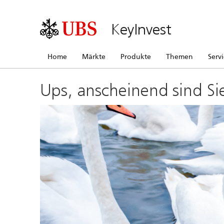
KeyInvest
Home
Märkte
Produkte
Themen
Serv
Ups, anscheinend sind Si