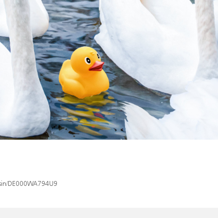
x/isin/DE000WA794U9