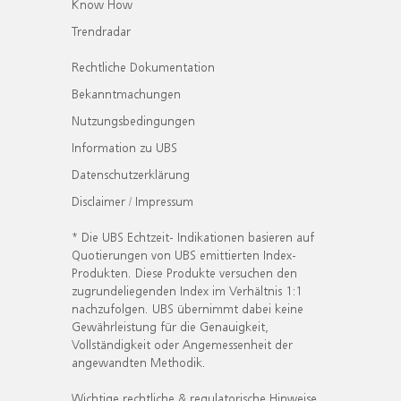
Know How
Trendradar
Rechtliche Dokumentation
Bekanntmachungen
Nutzungsbedingungen
Information zu UBS
Datenschutzerklärung
Disclaimer / Impressum
* Die UBS Echtzeit- Indikationen basieren auf
Quotierungen von UBS emittierten Index-
Produkten. Diese Produkte versuchen den
zugrundeliegenden Index im Verhältnis 1:1
nachzufolgen. UBS übernimmt dabei keine
Gewährleistung für die Genauigkeit,
Vollständigkeit oder Angemessenheit der
angewandten Methodik.
Wichtige rechtliche & regulatorische Hinweise.