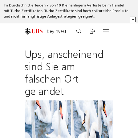
Im Durchschnitt erleiden 7 von 10 Kleinanlegern Verluste beim Handel
mit Turbo-Zertifikaten. Turbo-Zertifikate sind hoch risikoreiche Produkte
und nicht für langfristige Anlagestrategien geeignet.
^
KeyInvest
Ups, anscheinend
sind Sie am
falschen Ort
gelandet