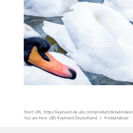
Short URL:
https://keyinvest-de.ubs.com/produkt/detail/ind
You are here:
UBS KeyInvest Deutschland
Produktdetail