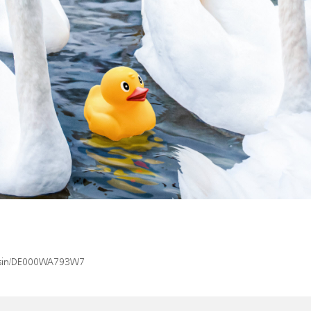
ex/isin/DE000WA793W7