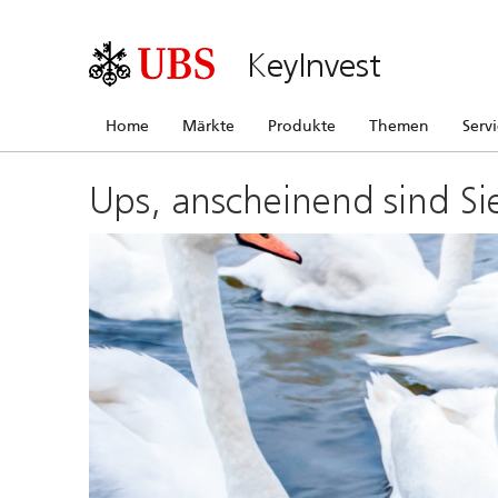
KeyInvest
Home
Märkte
Produkte
Themen
Serv
Ups, anscheinend sind Si