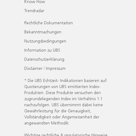
Know How
Trendradar
Rechtliche Dokumentation
Bekanntmachungen
Nutzungsbedingungen
Information zu UBS
Datenschutzerklärung
Disclaimer / Impressum
* Die UBS Echtzeit- Indikationen basieren auf
Quotierungen von UBS emittierten Index-
Produkten. Diese Produkte versuchen den
zugrundeliegenden Index im Verhältnis 1:1
nachzufolgen. UBS übernimmt dabei keine
Gewährleistung für die Genauigkeit,
Vollständigkeit oder Angemessenheit der
angewandten Methodik.
Wichtige rechtliche & regulatorische Hinweise.