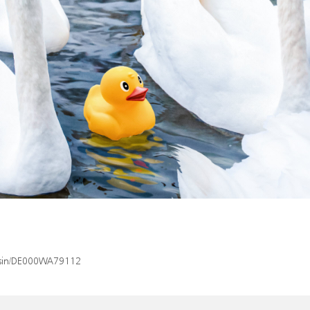
x/isin/DE000WA79112