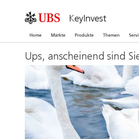
KeyInvest
Home
Märkte
Produkte
Themen
Serv
Ups, anscheinend sind Si