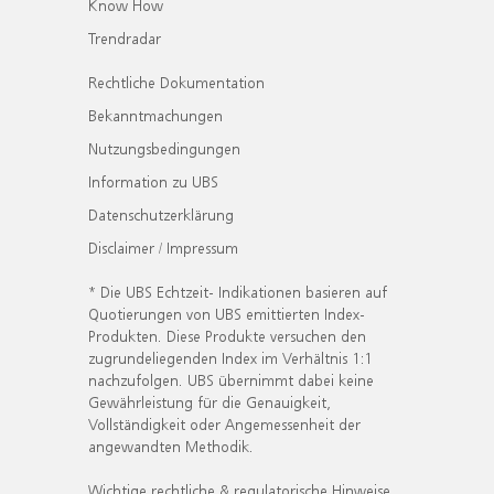
Know How
Trendradar
Rechtliche Dokumentation
Bekanntmachungen
Nutzungsbedingungen
Information zu UBS
Datenschutzerklärung
Disclaimer / Impressum
* Die UBS Echtzeit- Indikationen basieren auf
Quotierungen von UBS emittierten Index-
Produkten. Diese Produkte versuchen den
zugrundeliegenden Index im Verhältnis 1:1
nachzufolgen. UBS übernimmt dabei keine
Gewährleistung für die Genauigkeit,
Vollständigkeit oder Angemessenheit der
angewandten Methodik.
Wichtige rechtliche & regulatorische Hinweise.