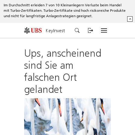
Im Durchschnitt erleiden 7 von 10 Kleinanlegern Verluste beim Handel
mit Turbo-Zertifikaten. Turbo-Zertifikate sind hoch risikoreiche Produkte
und nicht für langfristige Anlagestrategien geeignet.
^
KeyInvest
Ups, anscheinend
sind Sie am
falschen Ort
gelandet