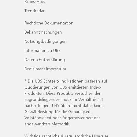
Know How
Trendradar
Rechtliche Dokumentation
Bekanntmachungen
Nutzungsbedingungen
Information zu UBS
Datenschutzerklärung
Disclaimer / Impressum
* Die UBS Echtzeit- Indikationen basieren auf
Quotierungen von UBS emittierten Index-
Produkten. Diese Produkte versuchen den
zugrundeliegenden Index im Verhältnis 1:1
nachzufolgen. UBS übernimmt dabei keine
Gewährleistung für die Genauigkeit,
Vollständigkeit oder Angemessenheit der
angewandten Methodik.
Wichtige rechtliche & regulatorische Hinweise.