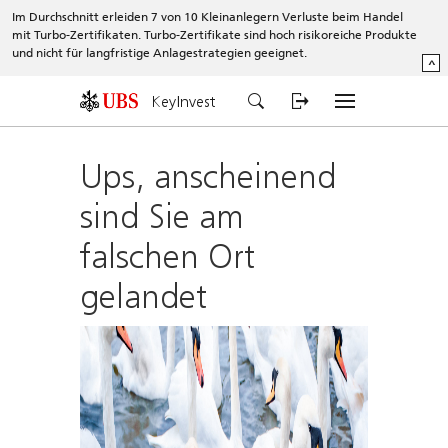
Im Durchschnitt erleiden 7 von 10 Kleinanlegern Verluste beim Handel
mit Turbo-Zertifikaten. Turbo-Zertifikate sind hoch risikoreiche Produkte
und nicht für langfristige Anlagestrategien geeignet.
^
KeyInvest
Ups, anscheinend
sind Sie am
falschen Ort
gelandet