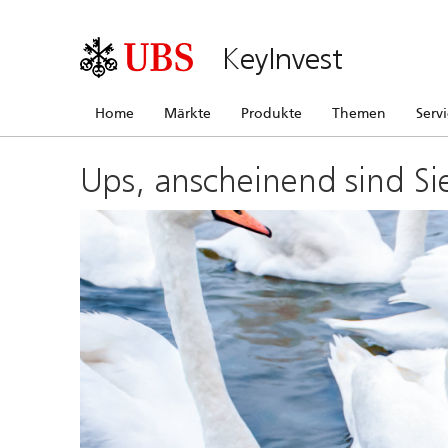
KeyInvest
Home
Märkte
Produkte
Themen
Serv
Ups, anscheinend sind Si