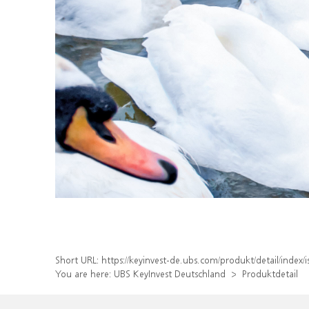
Short URL:
https://keyinvest-de.ubs.com/produkt/detail/ind
You are here:
UBS KeyInvest Deutschland
Produktdetail