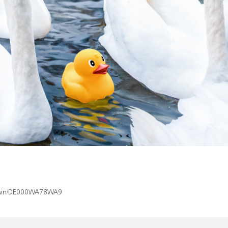
ex/isin/DE000WA78WA9