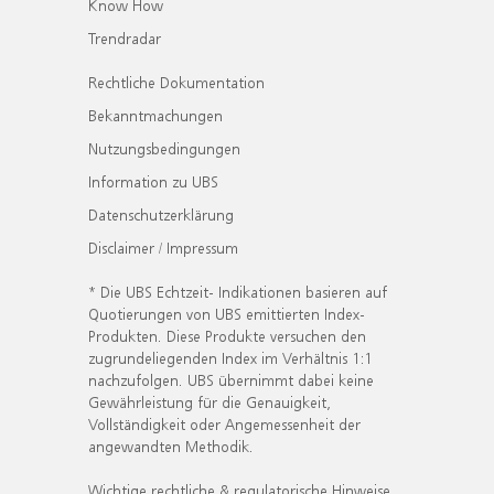
Know How
Trendradar
Rechtliche Dokumentation
Bekanntmachungen
Nutzungsbedingungen
Information zu UBS
Datenschutzerklärung
Disclaimer / Impressum
* Die UBS Echtzeit- Indikationen basieren auf
Quotierungen von UBS emittierten Index-
Produkten. Diese Produkte versuchen den
zugrundeliegenden Index im Verhältnis 1:1
nachzufolgen. UBS übernimmt dabei keine
Gewährleistung für die Genauigkeit,
Vollständigkeit oder Angemessenheit der
angewandten Methodik.
Wichtige rechtliche & regulatorische Hinweise.