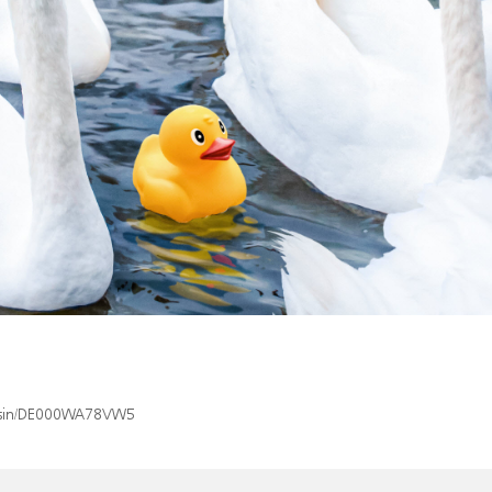
ex/isin/DE000WA78VW5