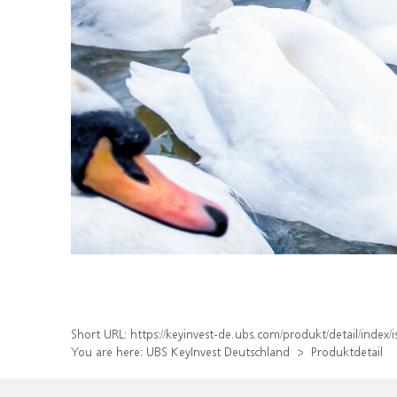
Short URL:
https://keyinvest-de.ubs.com/produkt/detail/ind
You are here:
UBS KeyInvest Deutschland
Produktdetail