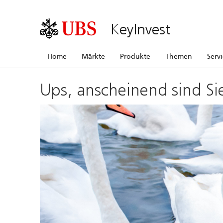
KeyInvest
Home
Märkte
Produkte
Themen
Serv
Ups, anscheinend sind Si