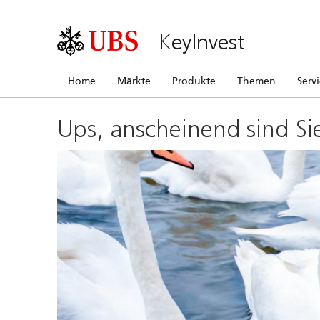
KeyInvest
Home
Märkte
Produkte
Themen
Serv
Ups, anscheinend sind Si