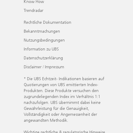
Know How
Trendradar
Rechtliche Dokumentation
Bekanntmachungen
Nutzungsbedingungen
Information zu UBS
Datenschutzerklärung
Disclaimer / Impressum
* Die UBS Echtzeit- Indikationen basieren auf
Quotierungen von UBS emittierten Index-
Produkten. Diese Produkte versuchen den
zugrundeliegenden Index im Verhältnis 1:1
nachzufolgen. UBS übernimmt dabei keine
Gewährleistung für die Genauigkeit,
Vollständigkeit oder Angemessenheit der
angewandten Methodik.
Wichtige rechtliche & regulatorische Hinweise.