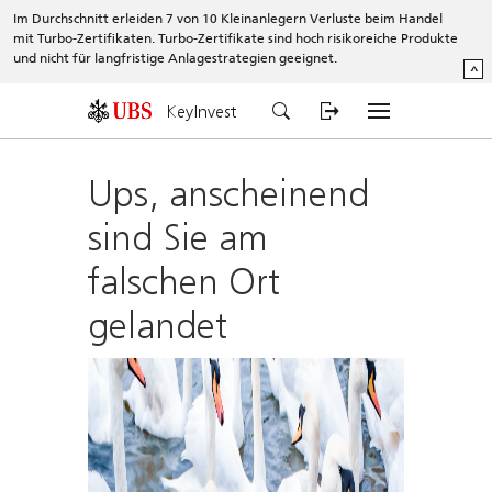
Im Durchschnitt erleiden 7 von 10 Kleinanlegern Verluste beim Handel
mit Turbo-Zertifikaten. Turbo-Zertifikate sind hoch risikoreiche Produkte
und nicht für langfristige Anlagestrategien geeignet.
^
KeyInvest
Ups, anscheinend
sind Sie am
falschen Ort
gelandet