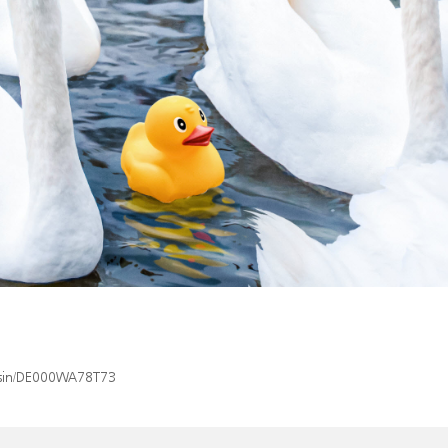
x/isin/DE000WA78T73