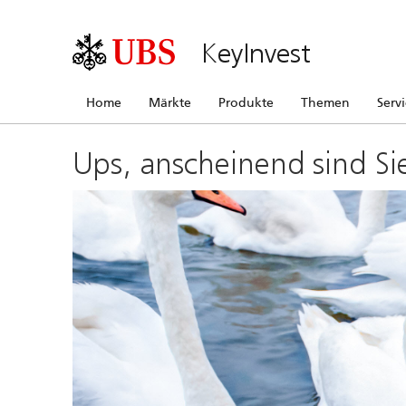
KeyInvest
Home
Märkte
Produkte
Themen
Serv
Ups, anscheinend sind Si