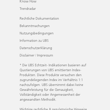
Know How
Trendradar
Rechtliche Dokumentation
Bekanntmachungen
Nutzungsbedingungen
Information zu UBS
Datenschutzerklärung
Disclaimer / Impressum
* Die UBS Echtzeit- Indikationen basieren auf
Quotierungen von UBS emittierten Index-
Produkten. Diese Produkte versuchen den
zugrundeliegenden Index im Verhältnis 1:1
nachzufolgen. UBS übernimmt dabei keine
Gewährleistung für die Genauigkeit,
Vollständigkeit oder Angemessenheit der
angewandten Methodik.
Wichtige rechtliche & regulatorische Hinweise.