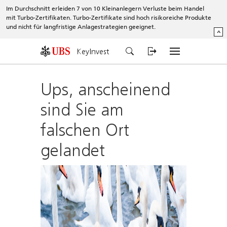
Im Durchschnitt erleiden 7 von 10 Kleinanlegern Verluste beim Handel
mit Turbo-Zertifikaten. Turbo-Zertifikate sind hoch risikoreiche Produkte
und nicht für langfristige Anlagestrategien geeignet.
^
KeyInvest
Ups, anscheinend
sind Sie am
falschen Ort
gelandet