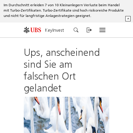
Im Durchschnitt erleiden 7 von 10 Kleinanlegern Verluste beim Handel
mit Turbo-Zertifikaten. Turbo-Zertifikate sind hoch risikoreiche Produkte
und nicht für langfristige Anlagestrategien geeignet.
^
KeyInvest
Ups, anscheinend
sind Sie am
falschen Ort
gelandet