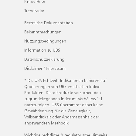
Know How
Trendradar
Rechtliche Dokumentation
Bekanntmachungen
Nutzungsbedingungen
Information zu UBS
Datenschutzerklärung
Disclaimer / Impressum
* Die UBS Echtzeit- Indikationen basieren auf
Quotierungen von UBS emittierten Index-
Produkten. Diese Produkte versuchen den
zugrundeliegenden Index im Verhältnis 1:1
nachzufolgen. UBS übernimmt dabei keine
Gewährleistung für die Genauigkeit,
Vollständigkeit oder Angemessenheit der
angewandten Methodik.
Wichtige rechtliche & regulatorische Hinweise.