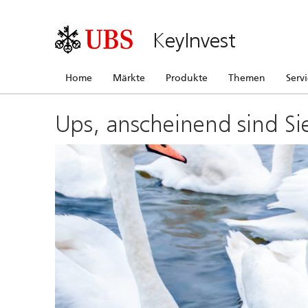
KeyInvest
Home
Märkte
Produkte
Themen
Serv
Ups, anscheinend sind Si