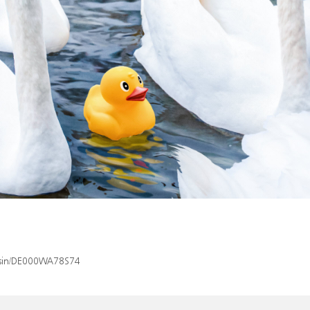
x/isin/DE000WA78S74