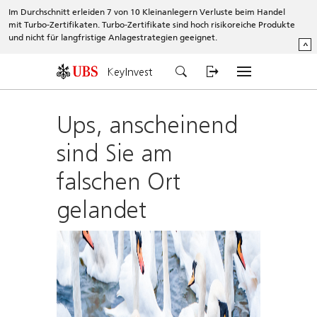
Im Durchschnitt erleiden 7 von 10 Kleinanlegern Verluste beim Handel
mit Turbo-Zertifikaten. Turbo-Zertifikate sind hoch risikoreiche Produkte
und nicht für langfristige Anlagestrategien geeignet.
^
KeyInvest
Ups, anscheinend
sind Sie am
falschen Ort
gelandet