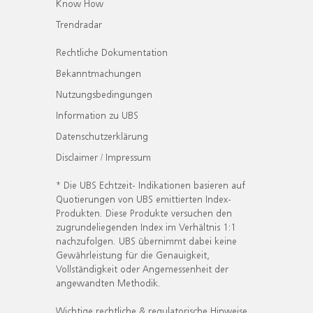
Know How
Trendradar
Rechtliche Dokumentation
Bekanntmachungen
Nutzungsbedingungen
Information zu UBS
Datenschutzerklärung
Disclaimer / Impressum
* Die UBS Echtzeit- Indikationen basieren auf
Quotierungen von UBS emittierten Index-
Produkten. Diese Produkte versuchen den
zugrundeliegenden Index im Verhältnis 1:1
nachzufolgen. UBS übernimmt dabei keine
Gewährleistung für die Genauigkeit,
Vollständigkeit oder Angemessenheit der
angewandten Methodik.
Wichtige rechtliche & regulatorische Hinweise.