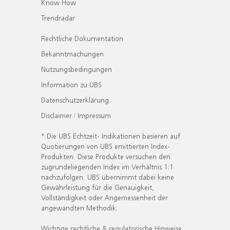
Know How
Trendradar
Rechtliche Dokumentation
Bekanntmachungen
Nutzungsbedingungen
Information zu UBS
Datenschutzerklärung
Disclaimer / Impressum
* Die UBS Echtzeit- Indikationen basieren auf
Quotierungen von UBS emittierten Index-
Produkten. Diese Produkte versuchen den
zugrundeliegenden Index im Verhältnis 1:1
nachzufolgen. UBS übernimmt dabei keine
Gewährleistung für die Genauigkeit,
Vollständigkeit oder Angemessenheit der
angewandten Methodik.
Wichtige rechtliche & regulatorische Hinweise.