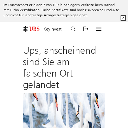
Im Durchschnitt erleiden 7 von 10 Kleinanlegern Verluste beim Handel
mit Turbo-Zertifikaten. Turbo-Zertifikate sind hoch risikoreiche Produkte
und nicht für langfristige Anlagestrategien geeignet.
^
KeyInvest
Ups, anscheinend
sind Sie am
falschen Ort
gelandet