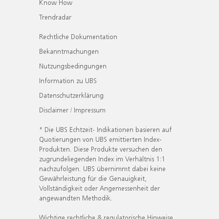
Know How
Trendradar
Rechtliche Dokumentation
Bekanntmachungen
Nutzungsbedingungen
Information zu UBS
Datenschutzerklärung
Disclaimer / Impressum
* Die UBS Echtzeit- Indikationen basieren auf
Quotierungen von UBS emittierten Index-
Produkten. Diese Produkte versuchen den
zugrundeliegenden Index im Verhältnis 1:1
nachzufolgen. UBS übernimmt dabei keine
Gewährleistung für die Genauigkeit,
Vollständigkeit oder Angemessenheit der
angewandten Methodik.
Wichtige rechtliche & regulatorische Hinweise.