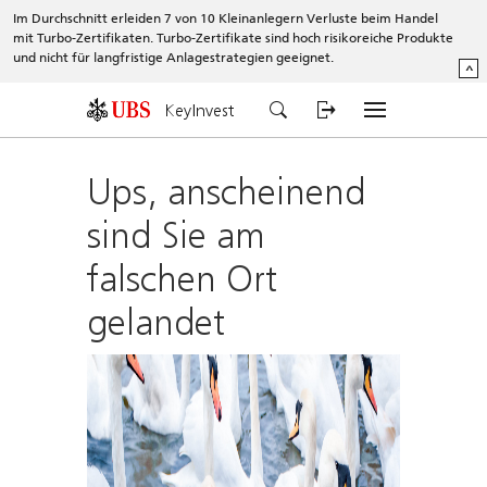
Im Durchschnitt erleiden 7 von 10 Kleinanlegern Verluste beim Handel
mit Turbo-Zertifikaten. Turbo-Zertifikate sind hoch risikoreiche Produkte
und nicht für langfristige Anlagestrategien geeignet.
^
KeyInvest
Ups, anscheinend
sind Sie am
falschen Ort
gelandet