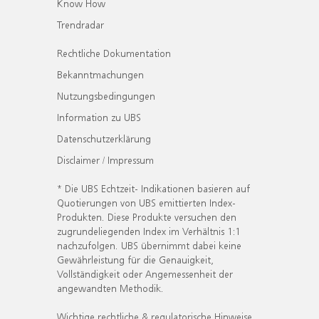
Know How
Trendradar
Rechtliche Dokumentation
Bekanntmachungen
Nutzungsbedingungen
Information zu UBS
Datenschutzerklärung
Disclaimer / Impressum
* Die UBS Echtzeit- Indikationen basieren auf
Quotierungen von UBS emittierten Index-
Produkten. Diese Produkte versuchen den
zugrundeliegenden Index im Verhältnis 1:1
nachzufolgen. UBS übernimmt dabei keine
Gewährleistung für die Genauigkeit,
Vollständigkeit oder Angemessenheit der
angewandten Methodik.
Wichtige rechtliche & regulatorische Hinweise.