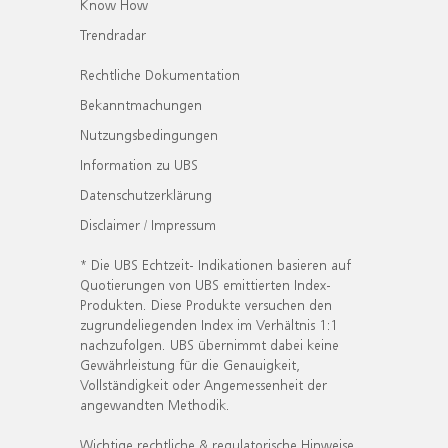
Know How
Trendradar
Rechtliche Dokumentation
Bekanntmachungen
Nutzungsbedingungen
Information zu UBS
Datenschutzerklärung
Disclaimer / Impressum
* Die UBS Echtzeit- Indikationen basieren auf
Quotierungen von UBS emittierten Index-
Produkten. Diese Produkte versuchen den
zugrundeliegenden Index im Verhältnis 1:1
nachzufolgen. UBS übernimmt dabei keine
Gewährleistung für die Genauigkeit,
Vollständigkeit oder Angemessenheit der
angewandten Methodik.
Wichtige rechtliche & regulatorische Hinweise.