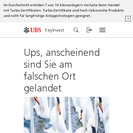
Im Durchschnitt erleiden 7 von 10 Kleinanlegern Verluste beim Handel
mit Turbo-Zertifikaten. Turbo-Zertifikate sind hoch risikoreiche Produkte
und nicht für langfristige Anlagestrategien geeignet.
^
KeyInvest
Ups, anscheinend
sind Sie am
falschen Ort
gelandet