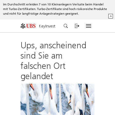
Im Durchschnitt erleiden 7 von 10 Kleinanlegern Verluste beim Handel
mit Turbo-Zertifikaten. Turbo-Zertifikate sind hoch risikoreiche Produkte
und nicht für langfristige Anlagestrategien geeignet.
^
KeyInvest
Ups, anscheinend
sind Sie am
falschen Ort
gelandet