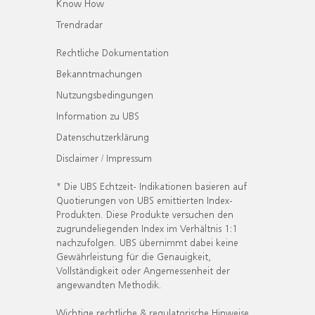
Know How
Trendradar
Rechtliche Dokumentation
Bekanntmachungen
Nutzungsbedingungen
Information zu UBS
Datenschutzerklärung
Disclaimer / Impressum
* Die UBS Echtzeit- Indikationen basieren auf
Quotierungen von UBS emittierten Index-
Produkten. Diese Produkte versuchen den
zugrundeliegenden Index im Verhältnis 1:1
nachzufolgen. UBS übernimmt dabei keine
Gewährleistung für die Genauigkeit,
Vollständigkeit oder Angemessenheit der
angewandten Methodik.
Wichtige rechtliche & regulatorische Hinweise.